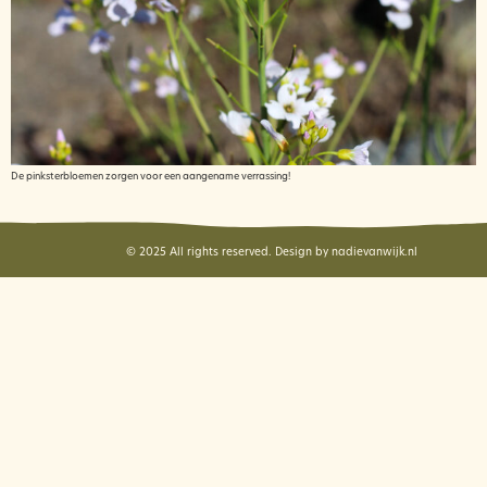
De pinksterbloemen zorgen voor een aangename verrassing!
© 2025 All rights reserved. Design by nadievanwijk.nl