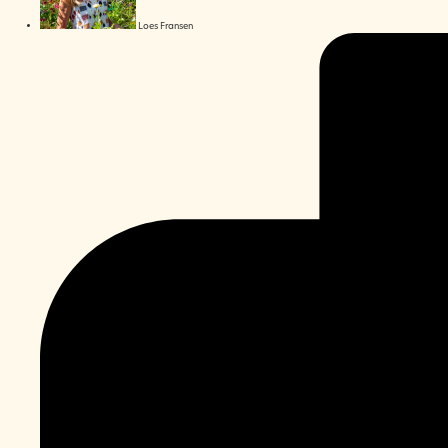
Loes Fransen