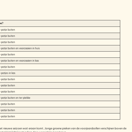
oe?
-potje buiten
-potje buiten
-potje buiten
-potje buiten en voorzaaien in huis
-potje buiten
-potje buiten en voorzaaien in kas
-potje buiten
-potjes in kas
-potje buiten
-potje buiten
-potje buiten
-potje buiten en ter plekke
-potje buiten
-potje buiten
-potje buiten
van het nieuwe seizoen wat eraan komt. Jonge groene pieken van de voorjaarsbollen verschijnen boven de