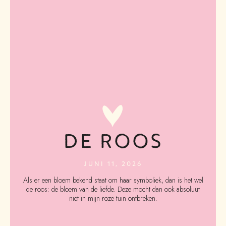
DE ROOS
JUNI 11, 2026
Als er een bloem bekend staat om haar symboliek, dan is het wel
de roos: de bloem van de liefde. Deze mocht dan ook absoluut
niet in mijn roze tuin ontbreken.